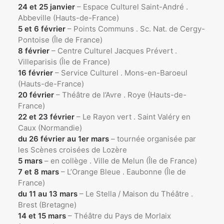
24 et 25 janvier
– Espace Culturel Saint-André .
Abbeville (Hauts-de-France)
5 et 6 février
– Points Communs . Sc. Nat. de Cergy-
Pontoise (Île de France)
8 février
– Centre Culturel Jacques Prévert .
Villeparisis (Île de France)
16 février
– Service Culturel . Mons-en-Baroeul
(Hauts-de-France)
20 février
– Théâtre de l’Avre . Roye (Hauts-de-
France)
22 et 23 février
– Le Rayon vert . Saint Valéry en
Caux (Normandie)
du 26 février au 1er mars
– tournée organisée par
les Scènes croisées de Lozère
5 mars
– en collège . Ville de Melun (Île de France)
7 et 8 mars
– L’Orange Bleue . Eaubonne (Île de
France)
du 11 au 13 mars
– Le Stella / Maison du Théâtre .
Brest (Bretagne)
14 et 15 mars
– Théâtre du Pays de Morlaix