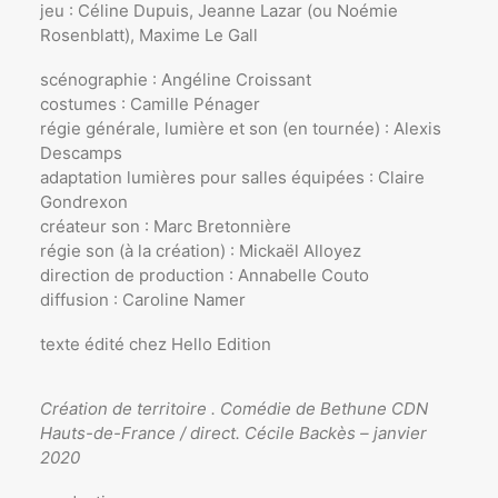
jeu : Céline Dupuis, Jeanne Lazar (ou Noémie
Rosenblatt), Maxime Le Gall
scénographie : Angéline Croissant
costumes : Camille Pénager
régie générale, lumière et son (en tournée) : Alexis
Descamps
adaptation lumières pour salles équipées : Claire
Gondrexon
créateur son : Marc Bretonnière
régie son (à la création) : Mickaël Alloyez
direction de production : Annabelle Couto
diffusion : Caroline Namer
texte édité chez Hello Edition
Création de territoire . Comédie de Bethune CDN
Hauts-de-France /
direct.
Cécile Backès – janvier
2020