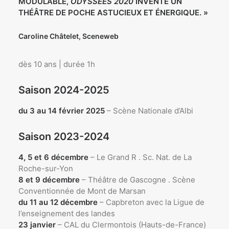
MODULABLE,
ODYSSÉES 2020
INVENTE UN
THÉÂTRE DE POCHE ASTUCIEUX ET ÉNERGIQUE. »
Caroline Châtelet, Sceneweb
dès 10 ans | durée 1h
Saison 2024-2025
du 3 au 14 février 2025
– Scène Nationale d’Albi
Saison 2023-2024
4, 5 et 6 décembre
– Le Grand R . Sc. Nat. de La
Roche-sur-Yon
8 et 9 décembre
– Théâtre de Gascogne . Scène
Conventionnée de Mont de Marsan
du 11 au 12 décembre
– Capbreton avec la Ligue de
l’enseignement des landes
23 janvier
– CAL du Clermontois (Hauts-de-France)