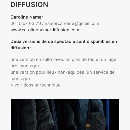
DIFFUSION
Caroline Namer
06 10 07 03 70 /
namercaroline@gmail.com
www.carolinenamerdiffusion.com
Deux versions de ce spectacle sont disponibles en
diffusion :
une version en salle (avec un plan de feu et un léger
pré-montage)
une version pour lieux non-équipés (un service de
montage)
> voir dossier technique