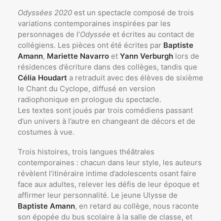
Odyssées 2020
est un spectacle composé de trois
variations contemporaines inspirées par les
personnages de l’
Odyssée
et écrites au contact de
collégiens. Les pièces ont été écrites par
Baptiste
Amann
,
Mariette Navarro
et
Yann Verburgh
lors de
résidences d’écriture dans des collèges, tandis que
Célia Houdart
a retraduit avec des élèves de sixième
le Chant du Cyclope, diffusé en version
radiophonique en prologue du spectacle.
Les textes sont joués par trois comédiens passant
d’un univers à l’autre en changeant de décors et de
costumes à vue.
Trois histoires, trois langues théâtrales
contemporaines : chacun dans leur style, les auteurs
révèlent l’itinéraire intime d’adolescents osant faire
face aux adultes, relever les défis de leur époque et
affirmer leur personnalité. Le jeune Ulysse de
Baptiste Amann
, en retard au collège, nous raconte
son épopée du bus scolaire à la salle de classe, et