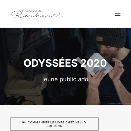
ODYSSÉES
2020
jeune
public
ado
COMMANDER LE LIVRE CHEZ HELLO 
EDITIONS