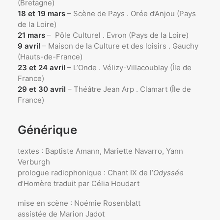
(Bretagne)
18 et 19 mars
– Scène de Pays . Orée d’Anjou (Pays
de la Loire)
21 mars
– Pôle Culturel . Evron (Pays de la Loire)
9 avril
– Maison de la Culture et des loisirs . Gauchy
(Hauts-de-France)
23 et 24 avril
– L’Onde . Vélizy-Villacoublay (Île de
France)
29 et 30 avril
– Théâtre Jean Arp . Clamart (Île de
France)
Générique
textes : Baptiste Amann, Mariette Navarro, Yann
Verburgh
prologue radiophonique : Chant IX de l’
Odyssée
d’Homère traduit par Célia Houdart
mise en scène : Noémie Rosenblatt
assistée de Marion Jadot