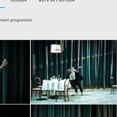
DOSSIER
NOTE DE L'AUTEUR
ement programmé.