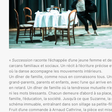
«
Succession
raconte l’échappée d’une jeune femme et de
carcans familiaux et sociaux. Un récit à l’écriture précise e
où la danse accompagne les mouvements intérieurs.
Un dîner de famille, comme nous en connaissons tous. Un 
grand-parents, parents et enfants, avec l’une qui arrive en 
en retard. Un dîner de famille où la tendresse mutuelle n’
ni les mots blessants. Chacun demeure d’abord à sa place,
famille, l’éducation, la société. Jusqu’à ce que Suzanne, l
schéma immuable, entraînant dans son sillage sa petite-fil
Fruit d’une commande à Arnaud Cathrine, la pièce est mise