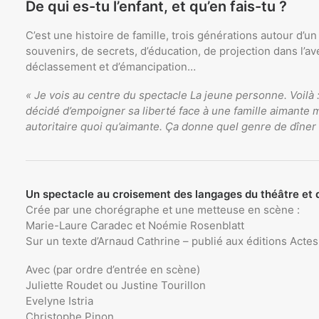
De qui es-tu l’enfant, et qu’en fais-tu ?
C’est une histoire de famille, trois générations autour d’un
souvenirs, de secrets, d’éducation, de projection dans l’av
déclassement et d’émancipation…
« Je vois au centre du spectacle La jeune personne. Voilà 
décidé d’empoigner sa liberté face à une famille aimante m
autoritaire quoi qu’aimante. Ça donne quel genre de dîner
Un spectacle au croisement des langages du théâtre et 
Crée par une chorégraphe et une metteuse en scène :
Marie-Laure Caradec et Noémie Rosenblatt
Sur un texte d’Arnaud Cathrine – publié aux éditions Acte
Avec (par ordre d’entrée en scène)
Juliette Roudet ou Justine Tourillon
Evelyne Istria
Christophe Pinon