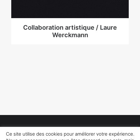
Collaboration artistique / Laure
Werckmann
Ce site utilise des cookies pour améliorer votre expérience.
Noémie Rosenblatt – Compagnie du Rouhault
–
Mentions Légales
–